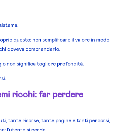
sistema.
proprio questo: non semplificare il valore in modo
a chi doveva comprenderlo.
 non significa togliere profondità.
si.
temi ricchi: far perdere
i, tante risorse, tante pagine e tanti percorsi,
: l’utente si perde.