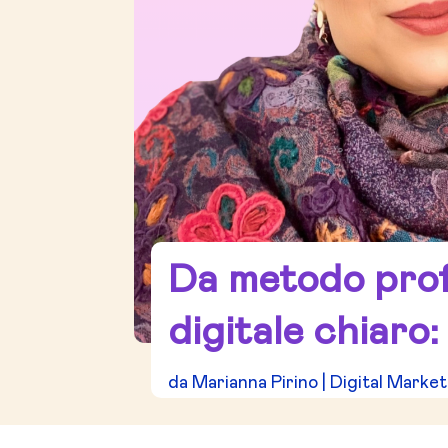
Da metodo prof
digitale chiaro:
da
Marianna Pirino
|
Digital Market