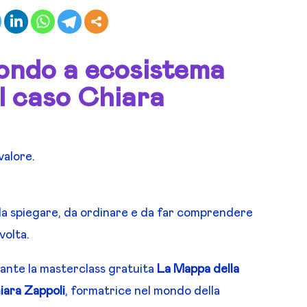
ondo a ecosistema
il caso Chiara
valore.
 da spiegare, da ordinare e da far comprendere
volta.
ante la masterclass gratuita
La Mappa della
iara Zappoli
, formatrice nel mondo della