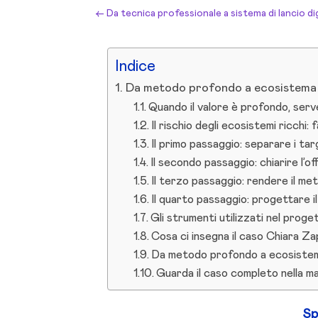
←
Da tecnica professionale a sistema di lancio di
Indice
Da metodo profondo a ecosistema di
Quando il valore è profondo, serv
Il rischio degli ecosistemi ricchi:
Il primo passaggio: separare i ta
Il secondo passaggio: chiarire l’of
Il terzo passaggio: rendere il me
Il quarto passaggio: progettare i
Gli strumenti utilizzati nel proge
Cosa ci insegna il caso Chiara Za
Da metodo profondo a ecosistema
Guarda il caso completo nella m
Sp