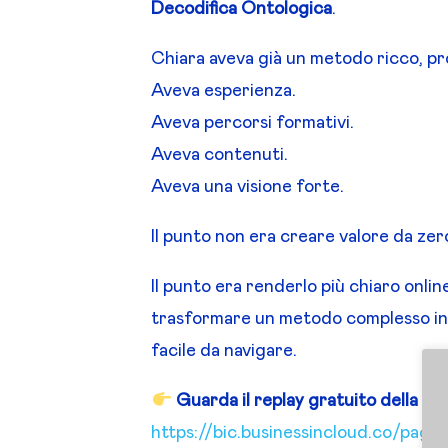
Decodifica Ontologica
.
Chiara aveva già un metodo ricco, p
Aveva esperienza.
Aveva percorsi formativi.
Aveva contenuti.
Aveva una visione forte.
Il punto non era creare valore da zer
Il punto era renderlo più chiaro onli
trasformare un metodo complesso i
facile da navigare.
Guarda il replay gratuito della ma
https://bic.businessincloud.co/page