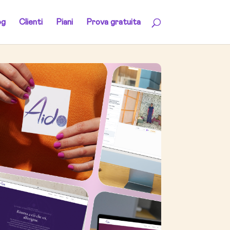
og
Clienti
Piani
Prova gratuita