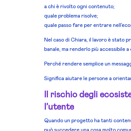
a chi è rivolto ogni contenuto;
quale problema risolve;
quale passo fare per entrare nell’eco
Nel caso di Chiara, il lavoro è stato 
banale, ma renderlo più accessibile 
Perché rendere semplice un messaggio
Significa aiutare le persone a orientar
Il rischio degli ecosis
l’utente
Quando un progetto ha tanti contenut
può succedere una cosa molto comune