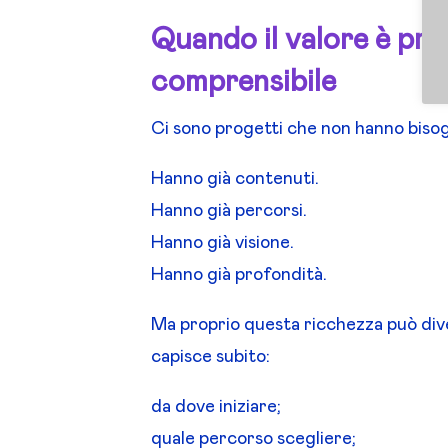
Quando il valore è pro
comprensibile
Ci sono progetti che non hanno bisogn
Hanno già contenuti.
Hanno già percorsi.
Hanno già visione.
Hanno già profondità.
Ma proprio questa ricchezza può diven
capisce subito:
da dove iniziare;
quale percorso scegliere;