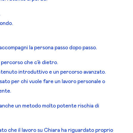
.
fondo.
accompagni la persona passo dopo passo.
l percorso che c’è dietro.
ntenuto introduttivo e un percorso avanzato.
sato per chi vuole fare un lavoro personale o
ente.
, anche un metodo molto potente rischia di
to che il lavoro su Chiara ha riguardato proprio