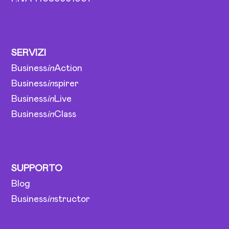
SERVIZI
Business
in
Action
Business
in
spirer
Business
in
Live
Business
in
Class
SUPPORTO
Blog
Business
in
structor