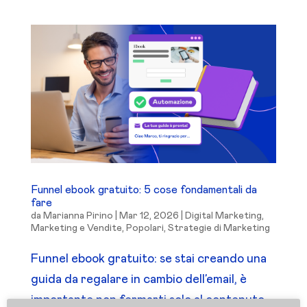
Funnel ebook gratuito: 5 cose fondamentali da
fare
da
Marianna Pirino
|
Mar 12, 2026
|
Digital Marketing
,
Marketing e Vendite
,
Popolari
,
Strategie di Marketing
Funnel ebook gratuito: se stai creando una
guida da regalare in cambio dell’email, è
importante non fermarti solo al contenuto