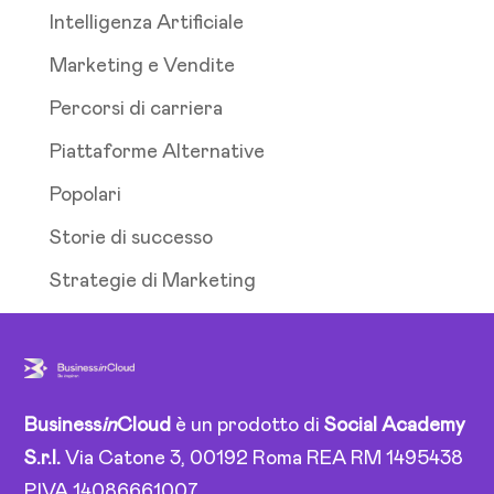
Intelligenza Artificiale
Marketing e Vendite
Percorsi di carriera
Piattaforme Alternative
Popolari
Storie di successo
Strategie di Marketing
Business
in
Cloud
è un prodotto di
Social Academy
S.r.l.
Via Catone 3, 00192 Roma REA RM 1495438
P.IVA 14086661007