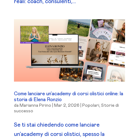
reali: coach, consulenti,...
Come lanciare un’academy di corsi olistici online: la
storia di Elena Ronzio
da
Marianna Pirino
|
Mar 2, 2026
|
Popolari
,
Storie di
successo
Se ti stai chiedendo come lanciare
un’academy di corsi olistici, spesso la