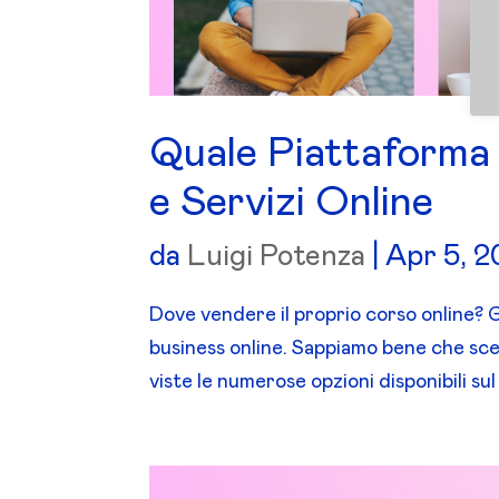
Quale Piattaforma 
e Servizi Online
da
Luigi Potenza
|
Apr 5, 2
Dove vendere il proprio corso online? Gu
business online. Sappiamo bene che scegl
viste le numerose opzioni disponibili sul