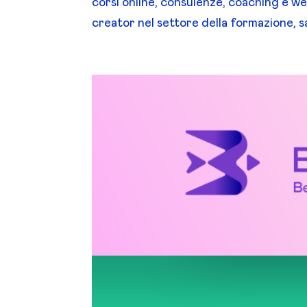
corsi online, consulenze, coaching e we
creator nel settore della formazione, sa