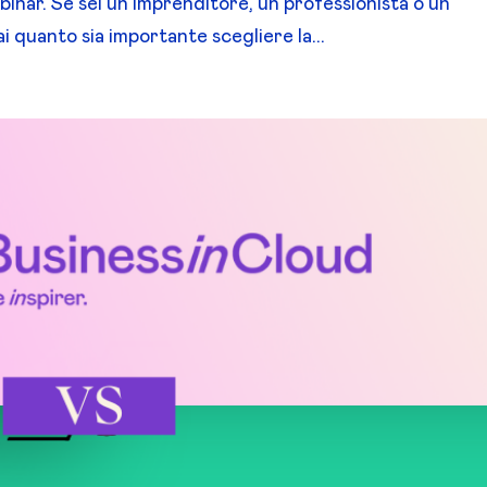
binar. Se sei un imprenditore, un professionista o un
i quanto sia importante scegliere la...