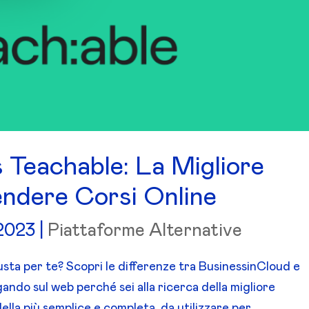
 Teachable: La Migliore
endere Corsi Online
 2023
|
Piattaforme Alternative
usta per te? Scopri le differenze tra BusinessinCloud e
ndo sul web perché sei alla ricerca della migliore
la più semplice e completa, da utilizzare per...