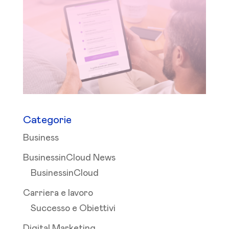
Categorie
Business
BusinessinCloud News
BusinessinCloud
Carriera e lavoro
Successo e Obiettivi
Digital Marketing