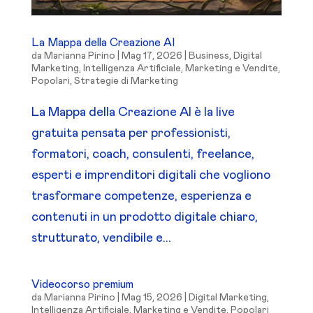
La Mappa della Creazione AI
da
Marianna Pirino
|
Mag 17, 2026
|
Business
,
Digital
Marketing
,
Intelligenza Artificiale
,
Marketing e Vendite
,
Popolari
,
Strategie di Marketing
La Mappa della Creazione AI è la live
gratuita pensata per professionisti,
formatori, coach, consulenti, freelance,
esperti e imprenditori digitali che vogliono
trasformare competenze, esperienza e
contenuti in un prodotto digitale chiaro,
strutturato, vendibile e...
Videocorso premium
da
Marianna Pirino
|
Mag 15, 2026
|
Digital Marketing
,
Intelligenza Artificiale
,
Marketing e Vendite
,
Popolari