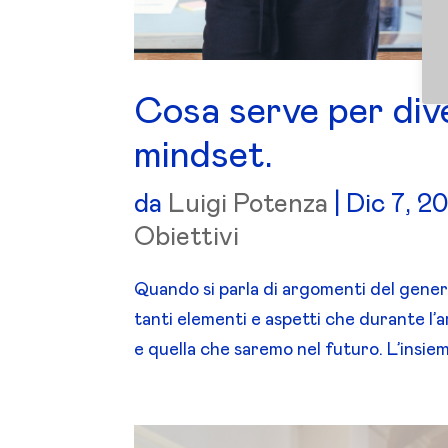
Cosa serve per dive
mindset.
da
Luigi Potenza
|
Dic 7, 2
Obiettivi
Quando si parla di argomenti del genere
tanti elementi e aspetti che durante l’
e quella che saremo nel futuro. L’insieme