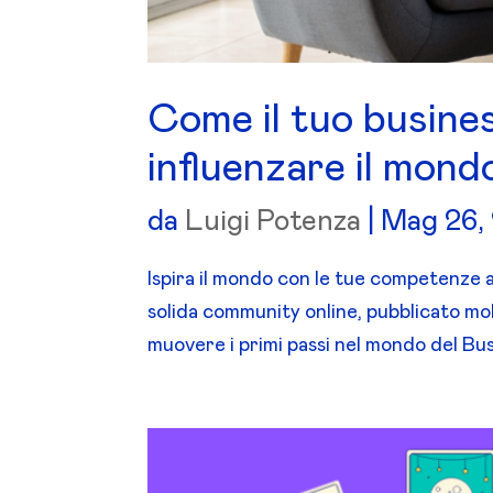
Come il tuo busines
influenzare il mond
da
Luigi Potenza
|
Mag 26,
Ispira il mondo con le tue competenze a
solida community online, pubblicato molt
muovere i primi passi nel mondo del Bus