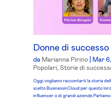
Donne di successo o
da
Marianna Pirino
|
Mar 6
Popolari
,
Storie di success
Oggi vogliamo raccontarti la storia de
scelto BusinessinCloud per questo loro
influencer o di grandi aziende.Parliamo d