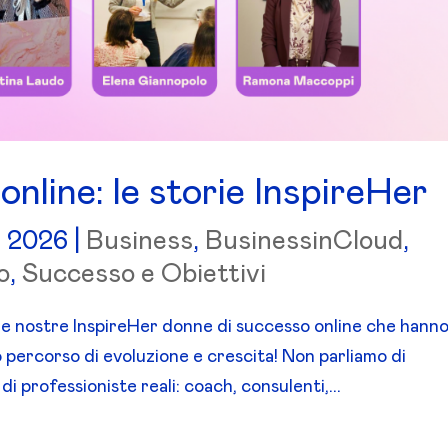
nline: le storie InspireHer
, 2026
|
Business
,
BusinessinCloud
,
o
,
Successo e Obiettivi
lle nostre InspireHer donne di successo online che hann
 percorso di evoluzione e crescita! Non parliamo di
i professioniste reali: coach, consulenti,...