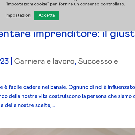
"Impostazioni cookie" per fornire un consenso controllato.
Impostazioni
Accetta
ntare imprenditore: il gius
023
|
Carriera e lavoro
,
Successo e
 è facile cadere nel banale. Ognuno di noi è influenzat
arco della nostra vita costruiscono la persona che siamo 
 delle nostre scelte,...