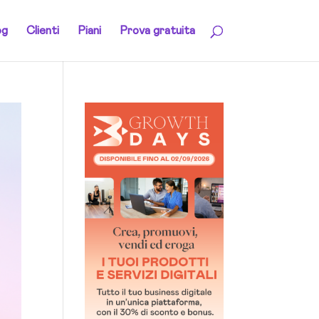
og
Clienti
Piani
Prova gratuita