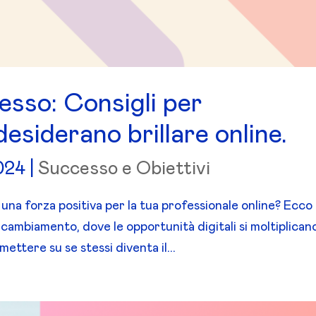
esso: Consigli per
esiderano brillare online.
024
|
Successo e Obiettivi
una forza positiva per la tua professionale online? Ecco
 cambiamento, dove le opportunità digitali si moltiplican
ettere su se stessi diventa il...