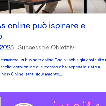
s online può ispirare e
o
 2023
|
Successo e Obiettivi
ttraverso un business online Che tu abbia già costruito
eplici corsi online di successo o hai appena iniziato a
iness Online, sarai sicuramente...