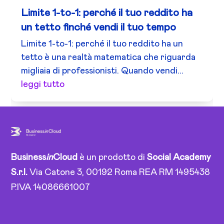
Limite 1-to-1: perché il tuo reddito ha
un tetto finché vendi il tuo tempo
Limite 1-to-1: perché il tuo reddito ha un
tetto è una realtà matematica che riguarda
migliaia di professionisti. Quando vendi...
leggi tutto
Business
in
Cloud
è un prodotto di
Social Academy
S.r.l.
Via Catone 3, 00192 Roma REA RM 1495438
P.IVA 14086661007