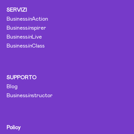
SERVIZI
Business
in
Action
Business
in
spirer
Business
in
Live
Business
in
Class
SUPPORTO
Blog
Business
in
structor
Policy