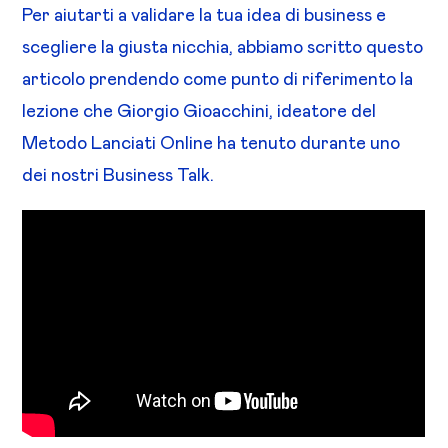
Per aiutarti a validare la tua idea di business e
scegliere la giusta nicchia, abbiamo scritto questo
articolo prendendo come punto di riferimento la
lezione che Giorgio Gioacchini, ideatore del
Metodo Lanciati Online ha tenuto durante uno
dei nostri Business Talk.