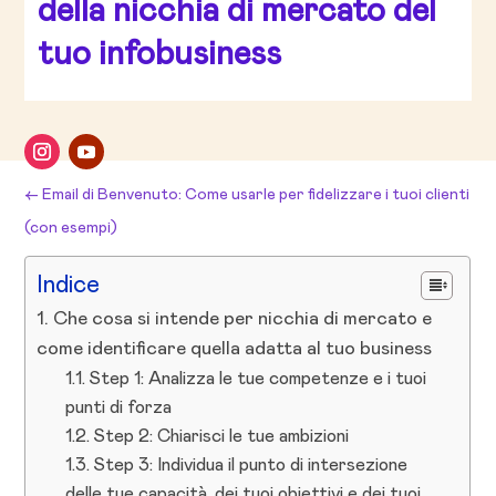
della nicchia di mercato del
tuo infobusiness
←
Email di Benvenuto: Come usarle per fidelizzare i tuoi clienti
(con esempi)
Come validare la tua idea di corso online: Una guida in 3 fasi
→
Indice
Che cosa si intende per nicchia di mercato e
come identificare quella adatta al tuo business
Step 1: Analizza le tue competenze e i tuoi
punti di forza
Step 2: Chiarisci le tue ambizioni
Step 3: Individua il punto di intersezione
delle tue capacità, dei tuoi obiettivi e dei tuoi