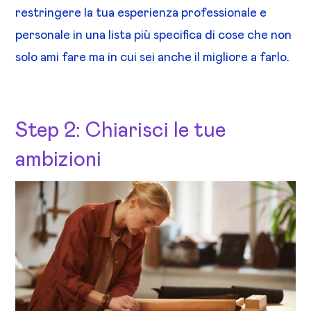
restringere la tua esperienza professionale e
personale in una lista più specifica di cose che non
solo ami fare ma in cui sei anche il migliore a farlo.
Step 2: Chiarisci le tue
ambizioni