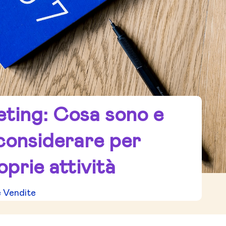
eting: Cosa sono e
considerare per
roprie attività
e Vendite