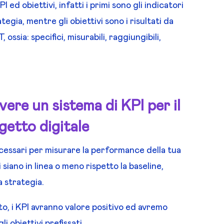
d obiettivi, infatti i primi sono gli indicatori
egia, mentre gli obiettivi sono i risultati da
sia: specifici, misurabili, raggiungibili,
ere un sistema di KPI per il
getto digitale
essari per misurare la performance della tua
 siano in linea o meno rispetto la baseline,
a strategia.
to, i KPI avranno valore positivo ed avremo
 obiettivi prefissati.