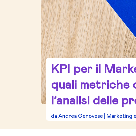
KPI per il Mark
quali metriche 
l’analisi delle p
da
Andrea Genovese
|
Marketing 