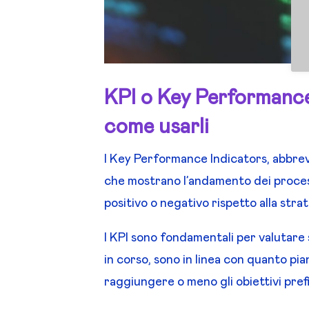
KPI o Key Performance
come usarli
I Key Performance Indicators, abbrevi
che mostrano l’andamento dei process
positivo o negativo rispetto alla strat
I KPI sono fondamentali per valutare s
in corso, sono in linea con quanto pia
raggiungere o meno gli obiettivi prefi