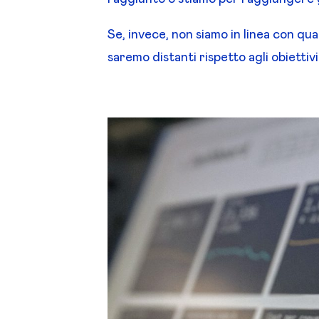
Se, invece, non siamo in linea con qua
saremo distanti rispetto agli obiettivi 