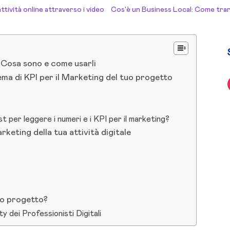
tività online attraverso i video
Cos'è un Business Local: Come trarr
 Cosa sono e come usarli
ma di KPI per il Marketing del tuo progetto
t per leggere i numeri e i KPI per il marketing?
arketing della tua attività digitale
tuo progetto?
y dei Professionisti Digitali