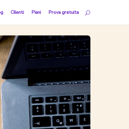
og
Clienti
Piani
Prova gratuita