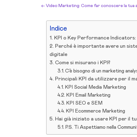
←
Video Marketing: Come far conoscere la tua at
Indice
KPI o Key Performance Indicators:
Perché è importante avere un siste
digitale
Come si misurano i KPI?
C’è bisogno di un marketing analys
Principali KPI da utilizzare per il m
KPI Social Media Marketing
KPI Email Marketing
KPI SEO e SEM
KPI Ecommerce Marketing
Hai già iniziato a usare KPI per il 
P.S. Ti Aspettiamo nella Communit