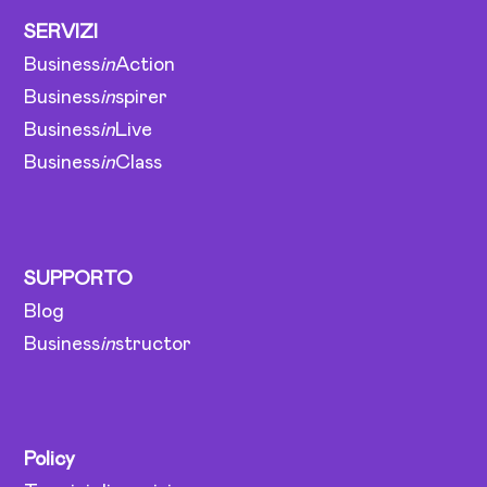
SERVIZI
Business
in
Action
Business
in
spirer
Business
in
Live
Business
in
Class
SUPPORTO
Blog
Business
in
structor
Policy