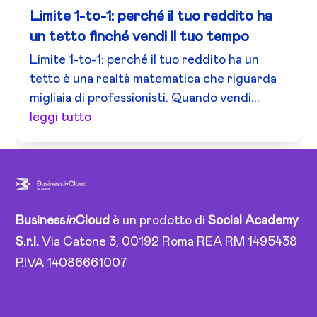
Limite 1-to-1: perché il tuo reddito ha
un tetto finché vendi il tuo tempo
Limite 1-to-1: perché il tuo reddito ha un
tetto è una realtà matematica che riguarda
migliaia di professionisti. Quando vendi...
leggi tutto
Business
in
Cloud
è un prodotto di
Social Academy
S.r.l.
Via Catone 3, 00192 Roma REA RM 1495438
P.IVA 14086661007