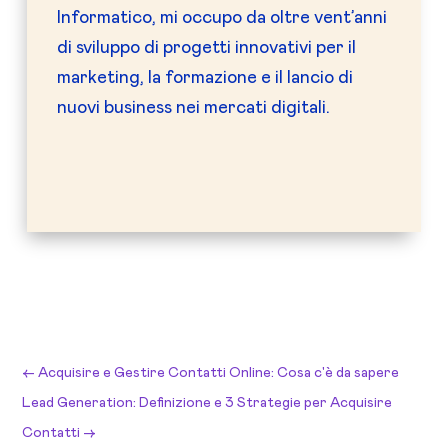
Informatico, mi occupo da oltre vent’anni
di sviluppo di progetti innovativi per il
marketing, la formazione e il lancio di
nuovi business nei mercati digitali.
←
Acquisire e Gestire Contatti Online: Cosa c'è da sapere
Lead Generation: Definizione e 3 Strategie per Acquisire
Contatti
→