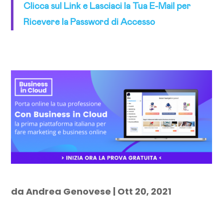
Clicca sul Link e Lasciaci la Tua E-Mail per
Ricevere la Password di Accesso
da
Andrea Genovese
|
Ott 20, 2021