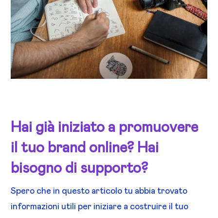
Hai già iniziato a promuovere
il tuo brand online? Hai
bisogno di supporto?
Spero che in questo articolo tu abbia trovato
informazioni utili per iniziare a costruire il tuo