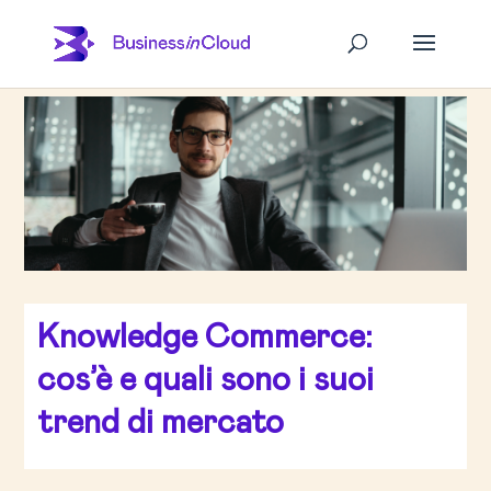
Knowledge Commerce:
cos’è e quali sono i suoi
trend di mercato