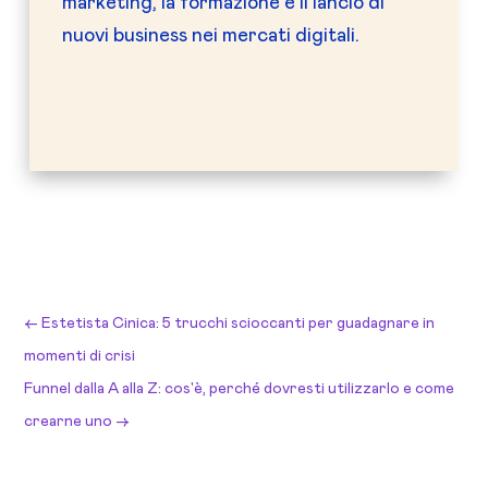
marketing, la formazione e il lancio di
nuovi business nei mercati digitali.
←
Estetista Cinica: 5 trucchi scioccanti per guadagnare in
momenti di crisi
Funnel dalla A alla Z: cos'è, perché dovresti utilizzarlo e come
crearne uno
→