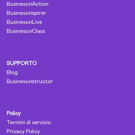
Business
in
Action
Business
in
spirer
Business
in
Live
Business
in
Class
SUPPORTO
Blog
Business
in
structor
Policy
Termini di servizio
Privacy Policy