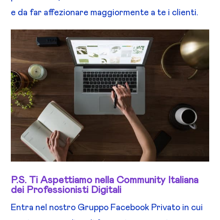
e da far affezionare maggiormente a te i clienti.
P.S. Ti Aspettiamo nella Community Italiana
dei Professionisti Digitali
Entra nel nostro Gruppo Facebook Privato in cui