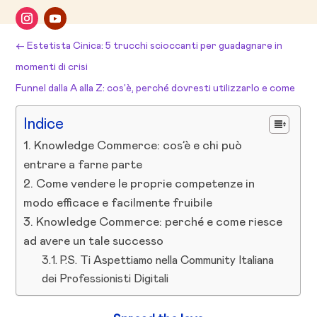
←
Estetista Cinica: 5 trucchi scioccanti per guadagnare in
momenti di crisi
Funnel dalla A alla Z: cos'è, perché dovresti utilizzarlo e come
crearne uno
→
Indice
Knowledge Commerce: cos’è e chi può
entrare a farne parte
Come vendere le proprie competenze in
modo efficace e facilmente fruibile
Knowledge Commerce: perché e come riesce
ad avere un tale successo
P.S. Ti Aspettiamo nella Community Italiana
dei Professionisti Digitali