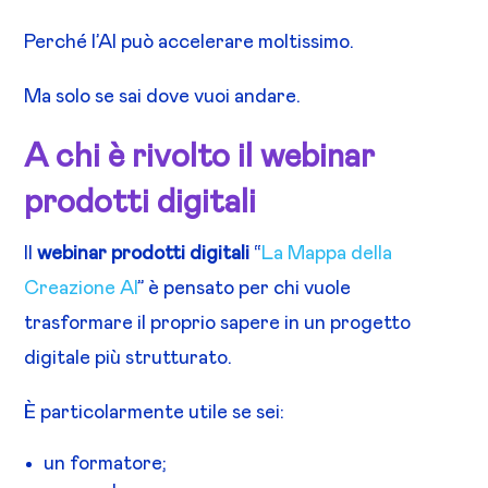
Perché l’AI può accelerare moltissimo.
Ma solo se sai dove vuoi andare.
A chi è rivolto il webinar
prodotti digitali
Il
webinar prodotti digitali
“
La Mappa della
Creazione AI
” è pensato per chi vuole
trasformare il proprio sapere in un progetto
digitale più strutturato.
È particolarmente utile se sei:
un formatore;