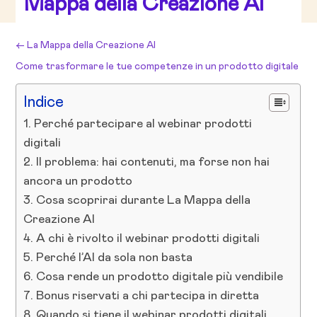
Mappa della Creazione AI
←
La Mappa della Creazione AI
Come trasformare le tue competenze in un prodotto digitale
con l’AI
→
Indice
Perché partecipare al webinar prodotti
digitali
Il problema: hai contenuti, ma forse non hai
ancora un prodotto
Cosa scoprirai durante La Mappa della
Creazione AI
A chi è rivolto il webinar prodotti digitali
Perché l’AI da sola non basta
Cosa rende un prodotto digitale più vendibile
Bonus riservati a chi partecipa in diretta
Quando si tiene il webinar prodotti digitali