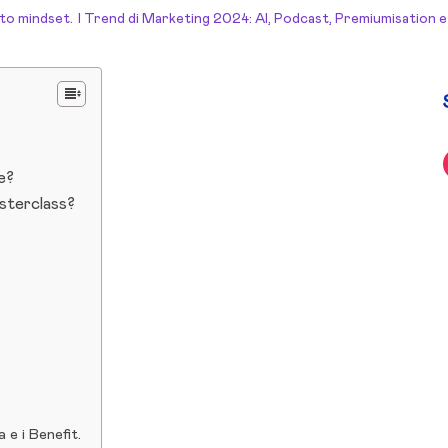
sto mindset.
I Trend di Marketing 2024: AI, Podcast, Premiumisation e 
ne?
sterclass?
e i Benefit.