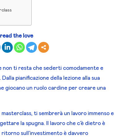
rclass
read the love
ne non ti resta che sederti comodamente e
Dalla pianificazione della lezione alla sua
he giocano un ruolo cardine per creare una
a masterclass, ti sembrerà un lavoro immenso e
 gettare la spugna. Il lavoro che c’è dietro è
 ritorno sull’investimento è davvero