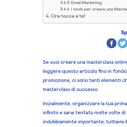
Email Marketing
I tools per creare una Maste
Ora tocca a te!
Sp
Se vuoi creare una masterclass onli
leggere questo articolo fino in fondo. 
promozione, ci sono tanti elementi c
masterclass di successo.
Inizialmente, organizzare la tua prim
infinito e sarai tentato molte volte di
indubbiamente importante, tuttavia il