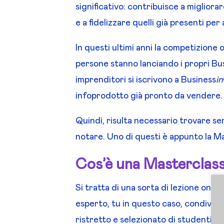
significativo: contribuisce a migliora
e a fidelizzare quelli già presenti per
In questi ultimi anni la competizione
persone stanno lanciando i propri Bu
imprenditori si iscrivono a Business
in
infoprodotto già pronto da vendere.
Quindi, risulta necessario trovare se
notare. Uno di questi è appunto la M
Cos’è una Masterclas
Si tratta di una sorta di lezione onlin
esperto, tu in questo caso, condivid
ristretto e selezionato di studenti.