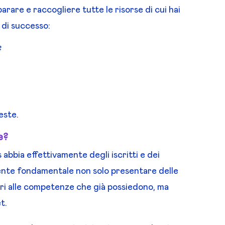
are e raccogliere tutte le risorse di cui hai
 di successo:
?
este.
e?
 abbia effettivamente degli iscritti e dei
mente fondamentale non solo presentare delle
ri alle competenze che già possiedono, ma
t.