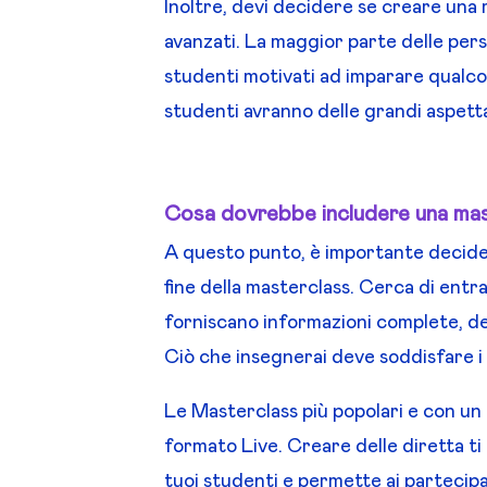
Inoltre, devi decidere se creare una 
avanzati. La maggior parte delle per
studenti motivati ad imparare qualcos
studenti avranno delle grandi aspetta
Cosa dovrebbe includere una ma
A questo punto, è importante decider
fine della masterclass. Cerca di entr
forniscano informazioni complete, de
Ciò che insegnerai deve soddisfare i 
Le Masterclass più popolari e con un 
formato Live. Creare delle diretta 
tuoi studenti e permette ai partecipan