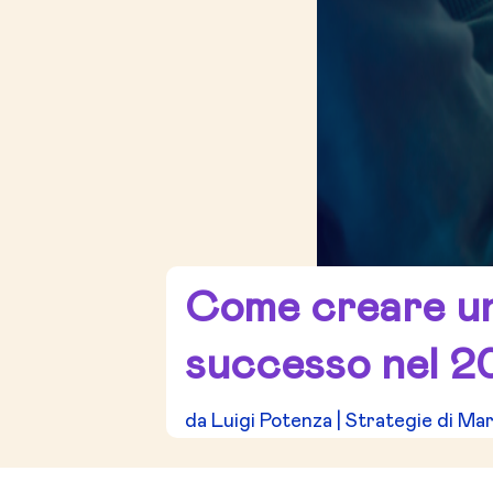
Come creare un
successo nel 2
da
Luigi Potenza
|
Strategie di Ma