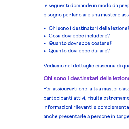
le seguenti domande in modo da prepar
bisogno per lanciare una masterclass
Chi sono i destinatari della lezione
Cosa dovrebbe includere?
Quanto dovrebbe costare?
Quanto dovrebbe durare?
Vediamo nel dettaglio ciascuna di qu
Chi sono i destinatari della lezion
Per assicurarti che la tua masterclass
partecipanti attivi, risulta estrema
informazioni rilevanti e complementa
anche presentarle a persone in targe