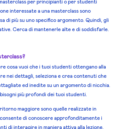
masterclass per principianti o per studenti
sone interessate a una masterclass sono
a di più su uno specifico argomento. Quindi, gli
tive. Cerca di mantenerle alte e di soddisfarle.
sterclass?
e cosa vuoi che i tuoi studenti ottengano alla
are nei dettagli, seleziona e crea contenuti che
ttagliate ed inedite su un argomento di nicchia.
bisogni più profondi dei tuoi studenti.
ritorno maggiore sono quelle realizzate in
ti consente di conoscere approfonditamente i
ti di interagire in maniera attiva alla lezione.