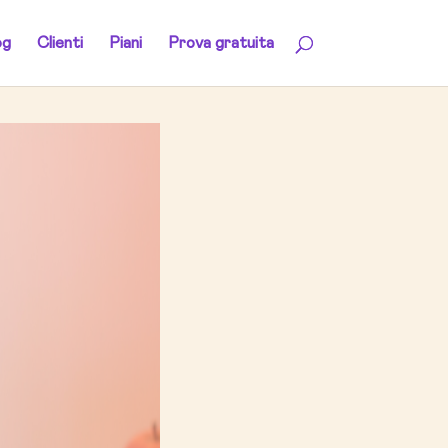
og
Clienti
Piani
Prova gratuita