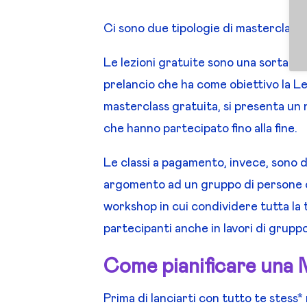
Ci sono due tipologie di masterclass
Le lezioni gratuite sono una sorta di
prelancio che ha come obiettivo la L
masterclass gratuita, si presenta un
che hanno partecipato fino alla fine.
Le classi a pagamento, invece, sono de
argomento ad un gruppo di persone co
workshop in cui condividere tutta la t
partecipanti anche in lavori di gruppo
Come pianificare una 
Prima di lanciarti con tutto te stess* 